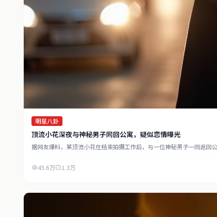
明星八卦
顶流小花深夜与神秘男子同回公寓，疑似恋情曝光
据网友爆料，某顶流小花在结束拍摄工作后，与一位神秘男子一同返回公寓
45.6万
1.3万