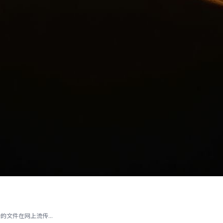
文件在网上流传...