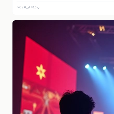
32.0万
0.9万